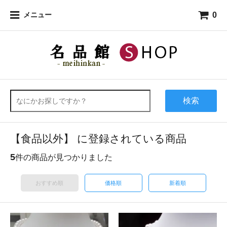
0
メニュー
検索
【食品以外】 に登録されている商品
5
件の商品が見つかりました
おすすめ順
価格順
新着順