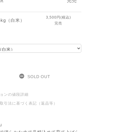
完売
況
3,500円(税込)
5kg（白米）
完売
SOLD OUT
ョンの値段詳細
取引法に基づく表記（返品等）
」