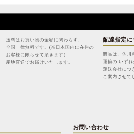
配達指定に
送料はお買い物の金額に関わらず、
全国一律無料です。(※日本国内に在住の
商品は、佐川
お客様に限らせて頂きます）
運輸の いず
産地直送でお届けいたします。
運送会社につ
ご案内させて
お問い合わせ