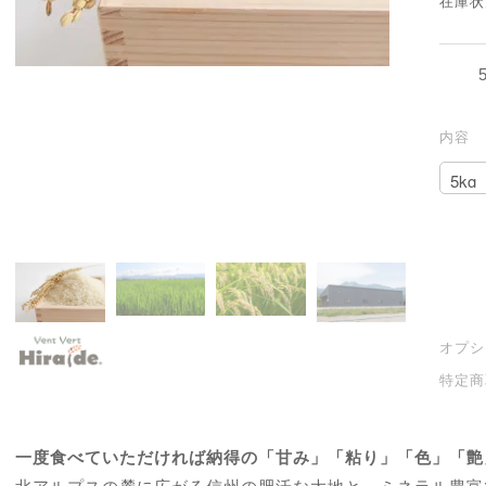
在庫状
内容
オプシ
特定商
一度食べていただければ納得の「甘み」「粘り」「色」「艶