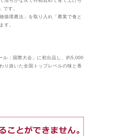
で清らかな水で丹精込めて育て上げら
」です。
物循環農法」を取り入れ「農業で食と
ます。
ル：国際大会」に初出品し、約5,000
わり抜いた全国トップレベルの味と香