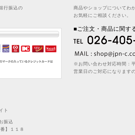
銀行振込の
商品やショップについてわ
お気軽にご相談ください。
■ご注文・商品に関す
※お問い合わせ対応時間：平日
営業日のご対応になります
イト
お振込
店番】１１８