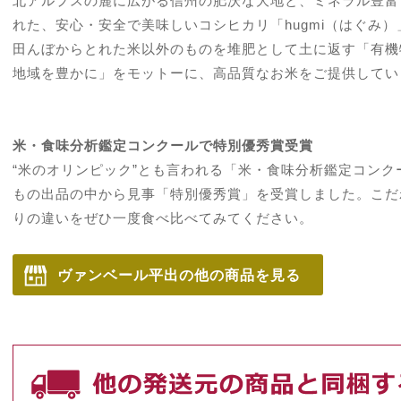
北アルプスの麓に広がる信州の肥沃な大地と、ミネラル豊富
れた、安心・安全で美味しいコシヒカリ「hugmi（はぐみ）
田んぼからとれた米以外のものを堆肥として土に返す「有機
地域を豊かに」をモットーに、高品質なお米をご提供してい
米・食味分析鑑定コンクールで特別優秀賞受賞
“米のオリンピック”とも言われる「米・食味分析鑑定コンクー
もの出品の中から見事「特別優秀賞」を受賞しました。こだ
りの違いをぜひ一度食べ比べてみてください。
ヴァンベール平出の他の商品を見る