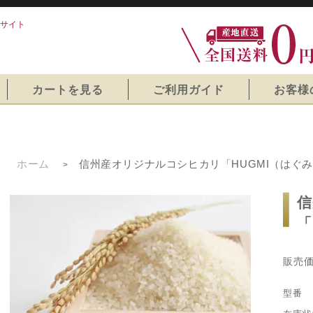
サイト
カートを見る
ご利用ガイド
お客様
ホーム
信州産オリジナルコシヒカリ「HUGMI（はぐみ
>
信
「
販売
型番