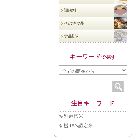
調味料
その他食品
食品以外
キーワード
で探す
注目キーワード
特別栽培米
有機JAS認定米