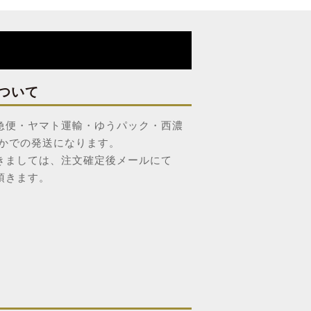
ついて
急便・ヤマト運輸・ゆうパック・西濃
れかでの発送になります。
きましては、注文確定後メールにて
頂きます。