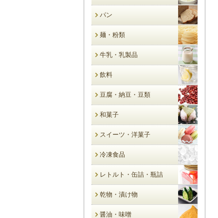
パン
麺・粉類
牛乳・乳製品
飲料
豆腐・納豆・豆類
和菓子
スイーツ・洋菓子
冷凍食品
レトルト・缶詰・瓶詰
乾物・漬け物
醤油・味噌