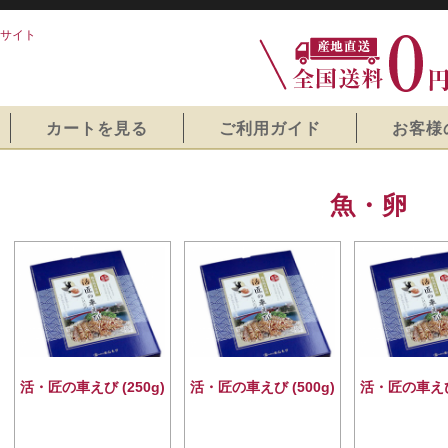
サイト
カートを見る
ご利用ガイド
お客様
魚・卵
活・匠の車えび (250g)
活・匠の車えび (500g)
活・匠の車えび 