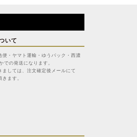
ついて
急便・ヤマト運輸・ゆうパック・西濃
れかでの発送になります。
きましては、注文確定後メールにて
頂きます。