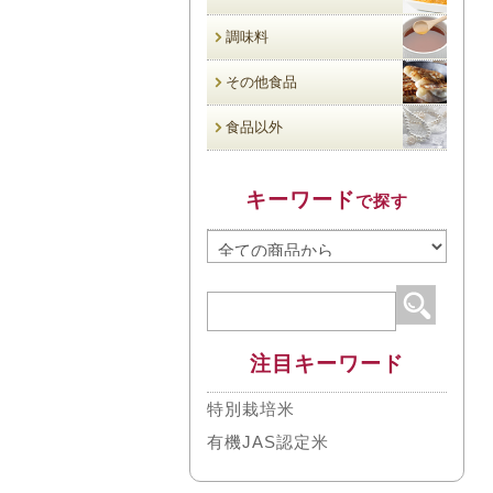
調味料
その他食品
食品以外
キーワード
で探す
注目キーワード
特別栽培米
有機JAS認定米