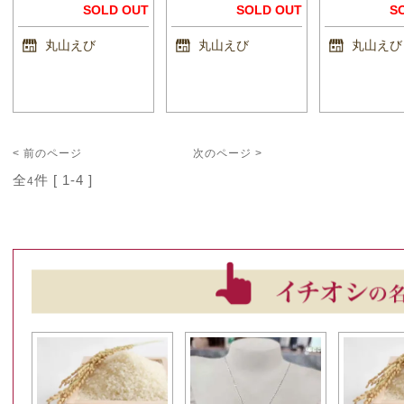
SOLD OUT
SOLD OUT
S
丸山えび
丸山えび
丸山えび
< 前のページ
次のページ >
全
件 [ 1-4 ]
4