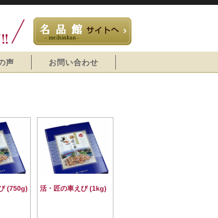
の声
お問い合わせ
(750g)
活・匠の車えび (1kg)