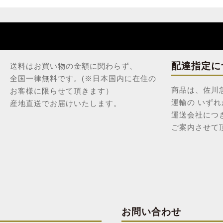
配達指定に
送料はお買い物の金額に関わらず、
全国一律無料です。(※日本国内に在住の
商品は、佐川
お客様に限らせて頂きます）
運輸の いず
産地直送でお届けいたします。
運送会社につ
ご案内させて
お問い合わせ