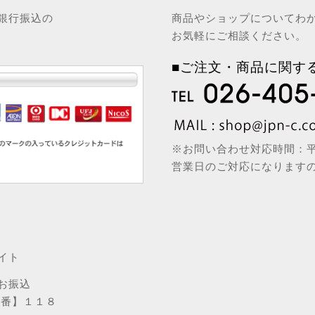
銀行振込の
商品やショップについてわ
お気軽にご相談ください。
■ご注文・商品に関す
※お問い合わせ対応時間：平日
営業日のご対応になります
イト
お振込
店番】１１８