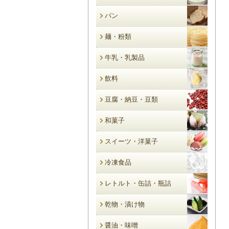
パン
麺・粉類
牛乳・乳製品
飲料
豆腐・納豆・豆類
和菓子
スイーツ・洋菓子
冷凍食品
レトルト・缶詰・瓶詰
乾物・漬け物
醤油・味噌