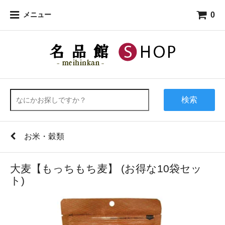
0
メニュー
検索
お米・穀類
大麦【もっちもち麦】 (お得な10袋セッ
ト)