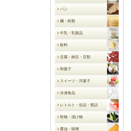
パン
麺・粉類
牛乳・乳製品
飲料
豆腐・納豆・豆類
和菓子
スイーツ・洋菓子
冷凍食品
レトルト・缶詰・瓶詰
乾物・漬け物
醤油・味噌