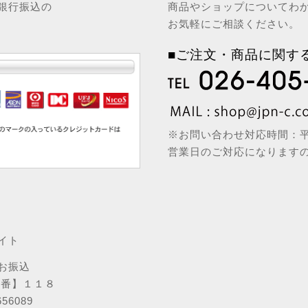
銀行振込の
商品やショップについてわ
お気軽にご相談ください。
■ご注文・商品に関す
※お問い合わせ対応時間：平日
営業日のご対応になります
イト
お振込
店番】１１８
6089