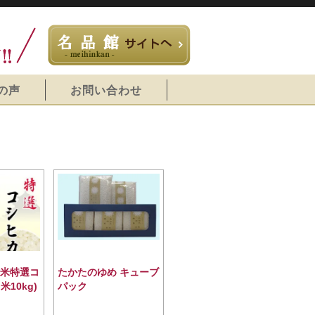
の声
お問い合わせ
津米特選コ
たかたのゆめ キューブ
10kg)
パック