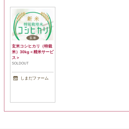
玄米コシヒカリ（特栽
米）30kg＜精米サービ
ス＞
SOLDOUT
しまだファーム