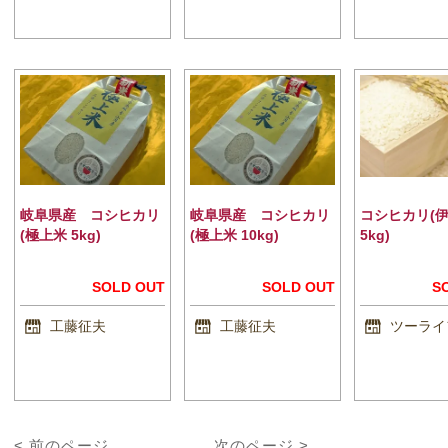
岐阜県産 コシヒカリ
岐阜県産 コシヒカリ
コシヒカリ(
(極上米 5kg)
(極上米 10kg)
5kg)
SOLD OUT
SOLD OUT
S
工藤征夫
工藤征夫
ツーライ
< 前のページ
次のページ >