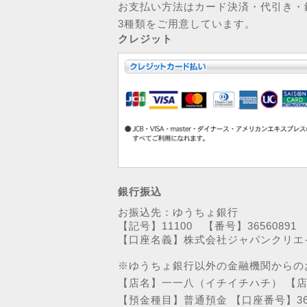
お支払い方法はカード決済・代引き・
3種類をご用意しています。
クレジット
銀行振込
お振込先：ゆうちょ銀行
【記号】11100 【番号】36560891
【口座名義】株式会社ジャパンクリエ
※ゆうちょ銀行以外の金融機関からの
【店名】一一八（イチイチハチ） 【
【預金種目】普通預金 【口座番号】365