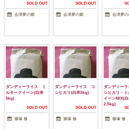
SOLD OUT
SOLD OUT
S
会津夢の郷
会津夢の郷
会津夢の
ダンディーライス ミ
ダンディーライス コ
ダンディーラ
ルキークイーン(白米
シヒカリ(白米5kg)
シヒカリ・ミ
5kg)
イーンMIX(白
2.5kg)
SOLD OUT
SOLD OUT
S
篠塚 修
篠塚 修
篠塚 修