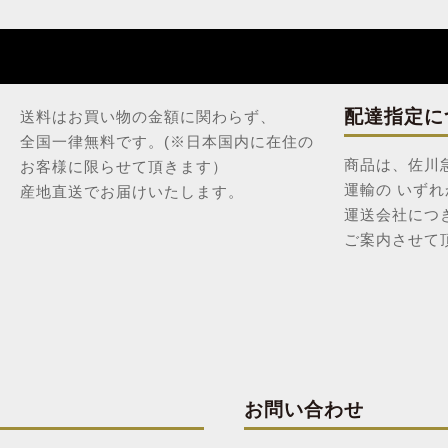
配達指定に
送料はお買い物の金額に関わらず、
全国一律無料です。(※日本国内に在住の
商品は、佐川
お客様に限らせて頂きます）
運輸の いず
産地直送でお届けいたします。
運送会社につ
ご案内させて
お問い合わせ