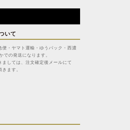
ついて
急便・ヤマト運輸・ゆうパック・西濃
れかでの発送になります。
きましては、注文確定後メールにて
頂きます。