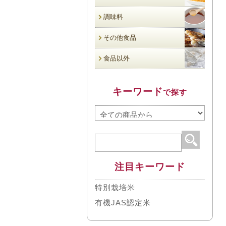
調味料
その他食品
食品以外
キーワード
で探す
注目キーワード
特別栽培米
有機JAS認定米