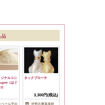
リジナルコシ
タックブローチ
ugmi（はぐ
キロ
3,300円(税込)
ンベール平出
伊勢志摩真珠館