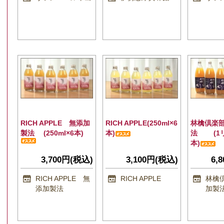
RICH APPLE 無添加
RICH APPLE(250ml×6
林檎倶楽
製法 (250ml×6本)
本)
法 (1リ
本)
3,700円(税込)
3,100円(税込)
6,
RICH APPLE 無
RICH APPLE
林檎
添加製法
加製