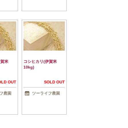
伊賀米
コシヒカリ(伊賀米
10kg)
OLD OUT
SOLD OUT
フ農園
ツーライフ農園