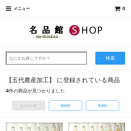
0
メニュー
検索
【五代農産加工】 に登録されている商品
4
件の商品が見つかりました
おすすめ順
価格順
新着順